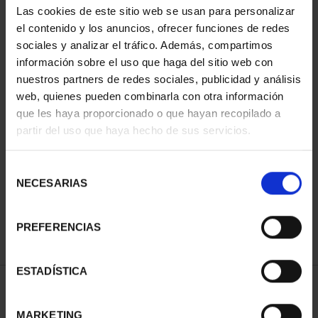
Las cookies de este sitio web se usan para personalizar
el contenido y los anuncios, ofrecer funciones de redes
sociales y analizar el tráfico. Además, compartimos
información sobre el uso que haga del sitio web con
nuestros partners de redes sociales, publicidad y análisis
web, quienes pueden combinarla con otra información
que les haya proporcionado o que hayan recopilado a
partir del uso que haya hecho de sus servicios.
MARIA MOLINER (2025)
8 REALES
Selección
140,00 €
NECESARIAS
de
consentimiento
PREFERENCIAS
ESTADÍSTICA
ORDENAR POR:
MARKETING