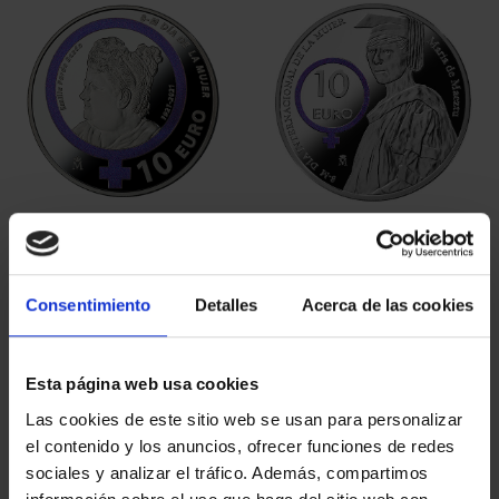
EMILIA PARDO BAZÁN
MARÍA DE MAEZTU
(2021) 8 REALES
(2023) 8 REALES
140,00 €
140,00 €
Consentimiento
Detalles
Acerca de las cookies
Esta página web usa cookies
Las cookies de este sitio web se usan para personalizar
el contenido y los anuncios, ofrecer funciones de redes
sociales y analizar el tráfico. Además, compartimos