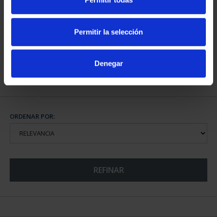
ALMUDENA GRANDES
CLARA CAMPOAMOR
(2026) 8 REALES
(2022) 8 REALES
Permitir la selección
140,00 €
140,00 €
Denegar
ORDENAR POR:
REFINAR