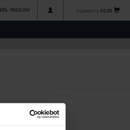
ÑOL
/
€0.00
0
ELEMENTOS