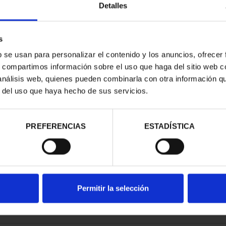
Detalles
s
b se usan para personalizar el contenido y los anuncios, ofrecer
s, compartimos información sobre el uso que haga del sitio web 
23) 50 EURO
 análisis web, quienes pueden combinarla con otra información q
 LOS BR...
r del uso que haya hecho de sus servicios.
00 €
PREFERENCIAS
ESTADÍSTICA
Permitir la selección