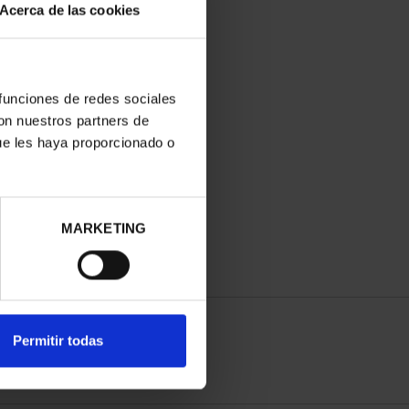
Acerca de las cookies
 funciones de redes sociales
con nuestros partners de
ue les haya proporcionado o
MARKETING
Permitir todas