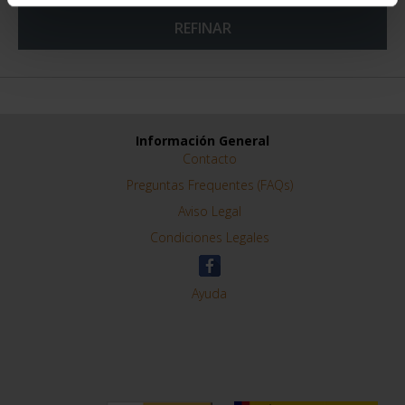
REFINAR
Información General
Contacto
Preguntas Frequentes (FAQs)
Aviso Legal
Condiciones Legales
Ayuda