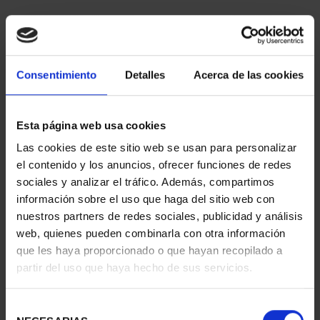
Consentimiento
Detalles
Acerca de las cookies
Esta página web usa cookies
Las cookies de este sitio web se usan para personalizar
425 ANIV VELÁZQUEZ
425 ANIV VELÁZQUEZ
el contenido y los anuncios, ofrecer funciones de redes
(2024) HILANDERAS
(2024) FRAGUA
sociales y analizar el tráfico. Además, compartimos
153,00 €
VULCANO
información sobre el uso que haga del sitio web con
153,00 €
nuestros partners de redes sociales, publicidad y análisis
web, quienes pueden combinarla con otra información
que les haya proporcionado o que hayan recopilado a
partir del uso que haya hecho de sus servicios.
Selección