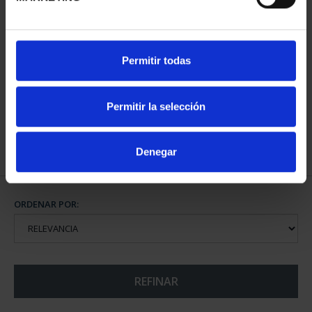
CAMPEONAS MUNDIAL
Permitir todas
FIFA (2023) 8 REALES
145,00 €
Permitir la selección
Denegar
ORDENAR POR:
REFINAR