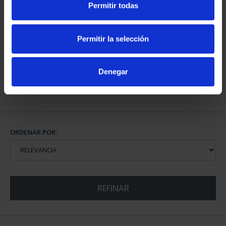
Permitir todas
BATALLA DE LEPANTO
(2021) 8 REALES
Permitir la selección
140,00 €
Denegar
ORDENAR POR:
REFINAR