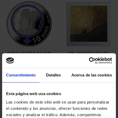
EMILIA PARDO BAZÁN
275 ANIVERSARIO DE
(2021) 8 REALES
GOYA (2021) PERRO
140,00 €
153,00 €
Consentimiento
Detalles
Acerca de las cookies
Esta página web usa cookies
Las cookies de este sitio web se usan para personalizar
el contenido y los anuncios, ofrecer funciones de redes
sociales y analizar el tráfico. Además, compartimos