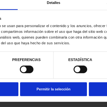
Detalles
s
b se usan para personalizar el contenido y los anuncios, ofrecer
s, compartimos información sobre el uso que haga del sitio web 
E LEPANTO
 análisis web, quienes pueden combinarla con otra información q
8 REALES
r del uso que haya hecho de sus servicios.
00 €
PREFERENCIAS
ESTADÍSTICA
Permitir la selección