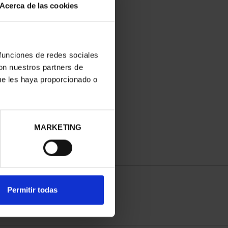
Acerca de las cookies
 funciones de redes sociales
con nuestros partners de
ue les haya proporcionado o
MARKETING
Permitir todas