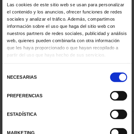
Las cookies de este sitio web se usan para personalizar
el contenido y los anuncios, ofrecer funciones de redes
sociales y analizar el tráfico. Además, compartimos
información sobre el uso que haga del sitio web con
nuestros partners de redes sociales, publicidad y análisis
web, quienes pueden combinarla con otra información
que les haya proporcionado o que hayan recopilado a
partir del uso que haya hecho de sus servicios.
CAMPEONAS MUNDIAL
FIFA (2023) 8 REALES
Selección
145,00 €
NECESARIAS
de
consentimiento
PREFERENCIAS
ESTADÍSTICA
ORDENAR POR:
MARKETING