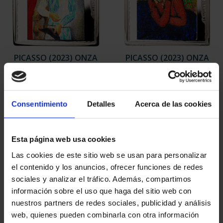
PICASSO (2023) ONZA
PICASSO (2023) ONZA
"ARLEQUÍN (LEÓNIDE)"
"LA ESPERA (MARGOT)"
163,00 €
163,00 €
Consentimiento
Detalles
Acerca de las cookies
Esta página web usa cookies
Las cookies de este sitio web se usan para personalizar
el contenido y los anuncios, ofrecer funciones de redes
sociales y analizar el tráfico. Además, compartimos
información sobre el uso que haga del sitio web con
nuestros partners de redes sociales, publicidad y análisis
web, quienes pueden combinarla con otra información