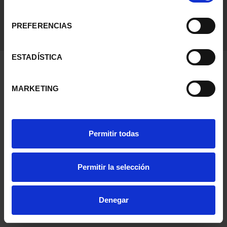
consentimiento
PREFERENCIAS
ESTADÍSTICA
MARKETING
Permitir todas
Permitir la selección
Denegar