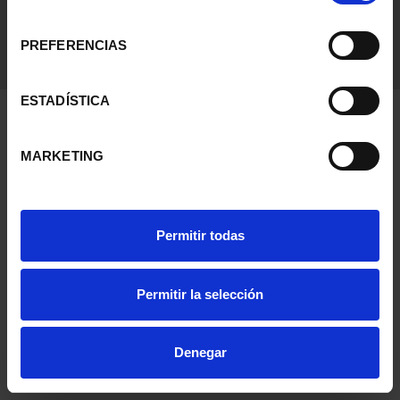
consentimiento
PREFERENCIAS
ESTADÍSTICA
MARKETING
Permitir todas
Permitir la selección
Denegar