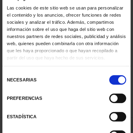
Las cookies de este sitio web se usan para personalizar
el contenido y los anuncios, ofrecer funciones de redes
sociales y analizar el tráfico. Además, compartimos
información sobre el uso que haga del sitio web con
nuestros partners de redes sociales, publicidad y análisis
web, quienes pueden combinarla con otra información
que les haya proporcionado o que hayan recopilado a
partir del uso que haya hecho de sus servicios.
EQUIPO OLIMPICO
ESPAÑOL 2024 - 8
Selección
REALES
NECESARIAS
de
140,00 €
consentimiento
PREFERENCIAS
ESTADÍSTICA