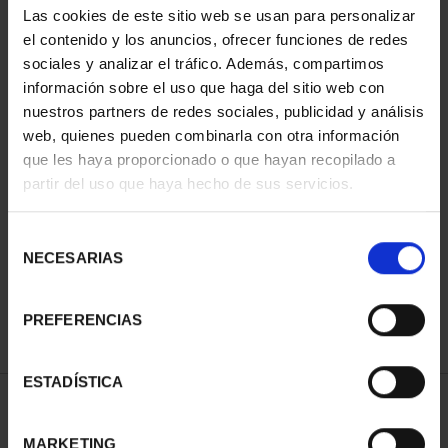
Las cookies de este sitio web se usan para personalizar
el contenido y los anuncios, ofrecer funciones de redes
sociales y analizar el tráfico. Además, compartimos
información sobre el uso que haga del sitio web con
nuestros partners de redes sociales, publicidad y análisis
web, quienes pueden combinarla con otra información
que les haya proporcionado o que hayan recopilado a
partir del uso que haya hecho de sus servicios.
CAMPEONAS MUNDIAL
FIFA (2023) 8 REALES
Selección
145,00 €
NECESARIAS
de
consentimiento
PREFERENCIAS
ESTADÍSTICA
ORDENAR POR:
MARKETING