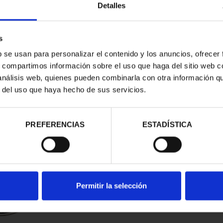
Detalles
s
b se usan para personalizar el contenido y los anuncios, ofrecer
s, compartimos información sobre el uso que haga del sitio web 
 análisis web, quienes pueden combinarla con otra información q
r del uso que haya hecho de sus servicios.
contrados
PREFERENCIAS
ESTADÍSTICA
Permitir la selección