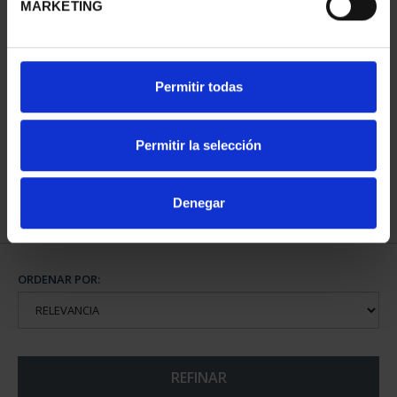
MARKETING
275 ANIVERSARIO DE
Permitir todas
GOYA (2021)
COLECCIÓN...
1.069,00 €
Permitir la selección
Denegar
ORDENAR POR:
REFINAR