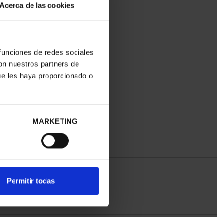
Acerca de las cookies
 funciones de redes sociales
con nuestros partners de
ue les haya proporcionado o
MARKETING
Permitir todas