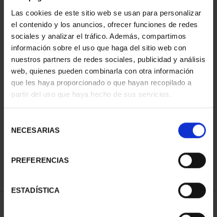
Las cookies de este sitio web se usan para personalizar
el contenido y los anuncios, ofrecer funciones de redes
sociales y analizar el tráfico. Además, compartimos
información sobre el uso que haga del sitio web con
nuestros partners de redes sociales, publicidad y análisis
web, quienes pueden combinarla con otra información
que les haya proporcionado o que hayan recopilado a
partir del uso que haya hecho de sus servicios.
XIII SERIE
IBEROAMERICANA -
MONEDA ESPA...
Selección
73,00 €
NECESARIAS
de
consentimiento
PREFERENCIAS
ESTADÍSTICA
ORDENAR POR: