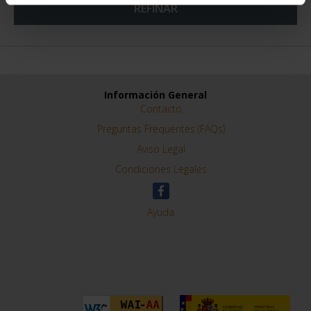
REFINAR
Información General
Contacto
Preguntas Frequentes (FAQs)
Aviso Legal
Condiciones Legales
Ayuda