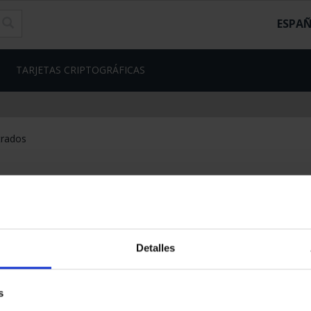
ESPA
TARJETAS CRIPTOGRÁFICAS
trados
Detalles
s