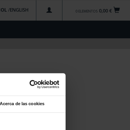
ÑOL
/
0,00 €
0
ELEMENTOS
Acerca de las cookies