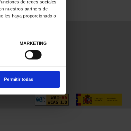
 funciones de redes sociales
con nuestros partners de
ue les haya proporcionado o
MARKETING
Permitir todas