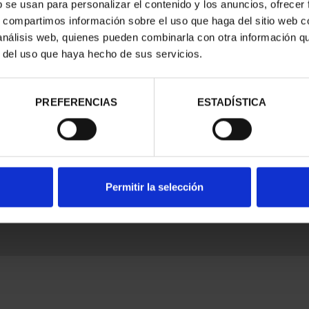
b se usan para personalizar el contenido y los anuncios, ofrecer
s, compartimos información sobre el uso que haga del sitio web 
 análisis web, quienes pueden combinarla con otra información q
r del uso que haya hecho de sus servicios.
nes Legales
|
|
Ayuda
|
PREFERENCIAS
ESTADÍSTICA
Permitir la selección