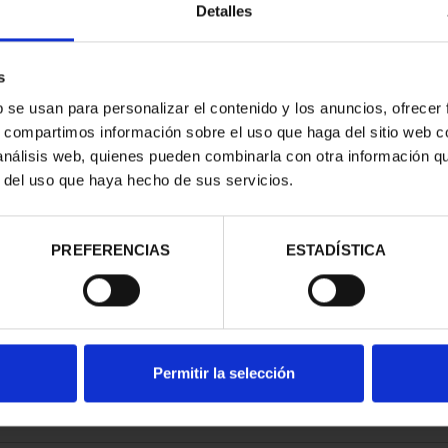
Detalles
s
b se usan para personalizar el contenido y los anuncios, ofrecer
s, compartimos información sobre el uso que haga del sitio web 
RDO BAZÁN
 análisis web, quienes pueden combinarla con otra información q
8 REALES
r del uso que haya hecho de sus servicios.
00 €
PREFERENCIAS
ESTADÍSTICA
Permitir la selección