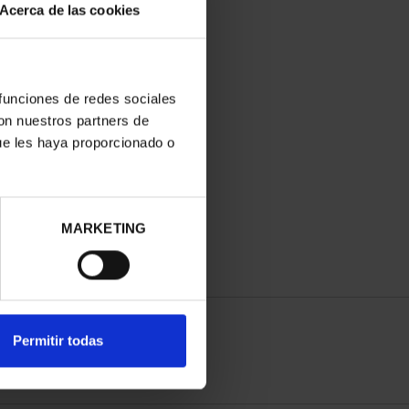
Acerca de las cookies
 funciones de redes sociales
con nuestros partners de
ue les haya proporcionado o
MARKETING
Permitir todas