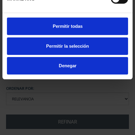
MARGARITA SALAS
Permitir todas
(2024) 8 REALES
140,00 €
Permitir la selección
Denegar
ORDENAR POR:
REFINAR