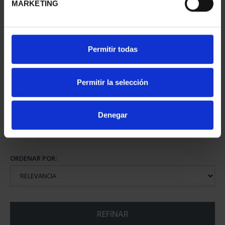
MARKETING
275 ANIVERSARIO DE
275 ANIVERSARIO DE
Permitir todas
GOYA (2021)
GOYA (2021)
COLECCIÓN...
COLECCIÓN...
5.349,00 €
1.069,00 €
Permitir la selección
Denegar
ORDENAR POR:
REFINAR