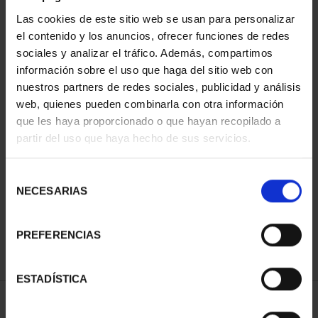
Las cookies de este sitio web se usan para personalizar
el contenido y los anuncios, ofrecer funciones de redes
sociales y analizar el tráfico. Además, compartimos
información sobre el uso que haga del sitio web con
nuestros partners de redes sociales, publicidad y análisis
web, quienes pueden combinarla con otra información
que les haya proporcionado o que hayan recopilado a
partir del uso que haya hecho de sus servicios.
EQUIPO OLIMPICO
MUNDIAL FIFA 2026 (EM.
ESPAÑOL 2026 - 8
2025) 8 REALES
REALES
145,00 €
Selección
140,00 €
NECESARIAS
de
consentimiento
PREFERENCIAS
ESTADÍSTICA
ORDENAR POR: