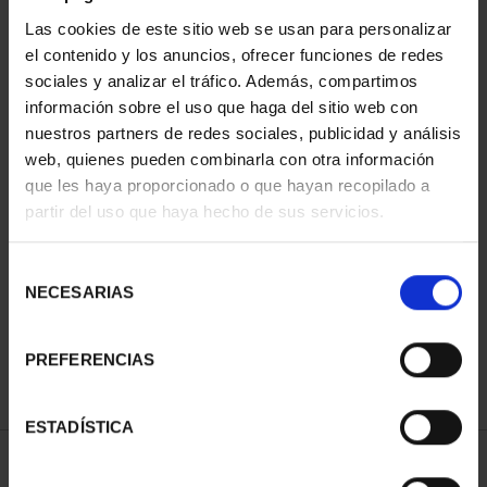
Las cookies de este sitio web se usan para personalizar
el contenido y los anuncios, ofrecer funciones de redes
sociales y analizar el tráfico. Además, compartimos
información sobre el uso que haga del sitio web con
nuestros partners de redes sociales, publicidad y análisis
web, quienes pueden combinarla con otra información
que les haya proporcionado o que hayan recopilado a
partir del uso que haya hecho de sus servicios.
800 AÑOS CATEDRAL
BURGOS (2021) 8
Selección
REALES
NECESARIAS
de
140,00 €
consentimiento
PREFERENCIAS
ESTADÍSTICA