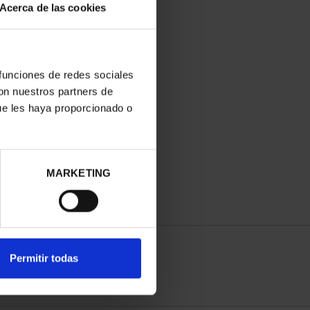
Acerca de las cookies
 funciones de redes sociales
con nuestros partners de
ue les haya proporcionado o
MARKETING
Permitir todas