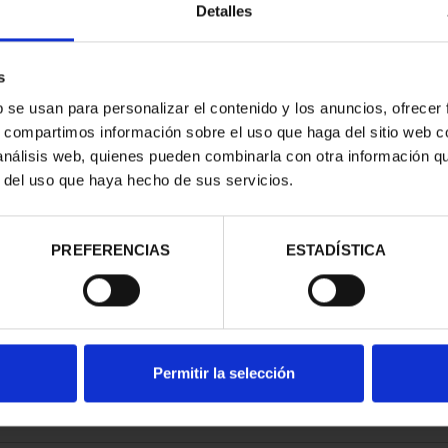
Detalles
s
b se usan para personalizar el contenido y los anuncios, ofrecer
s, compartimos información sobre el uso que haga del sitio web 
RDO BAZÁN
 análisis web, quienes pueden combinarla con otra información q
8 REALES
r del uso que haya hecho de sus servicios.
00 €
PREFERENCIAS
ESTADÍSTICA
Permitir la selección