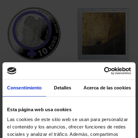
EMILIA PARDO BAZÁN
275 ANIVERSARIO DE
(2021) 8 REALES
GOYA (2021) PERRO
140,00 €
153,00 €
Consentimiento
Detalles
Acerca de las cookies
Esta página web usa cookies
Las cookies de este sitio web se usan para personalizar
el contenido y los anuncios, ofrecer funciones de redes
sociales y analizar el tráfico. Además, compartimos