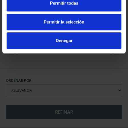
Permitir todas
BATALLA DE LEPANTO
Permitir la selección
(2021) 8 REALES
140,00 €
Denegar
ORDENAR POR:
REFINAR