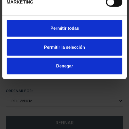
MARKETING
CENTENARIO DE
Permitir todas
SOROLLA (2023) ONZA
PLATA
153,00 €
Permitir la selección
Denegar
ORDENAR POR:
REFINAR