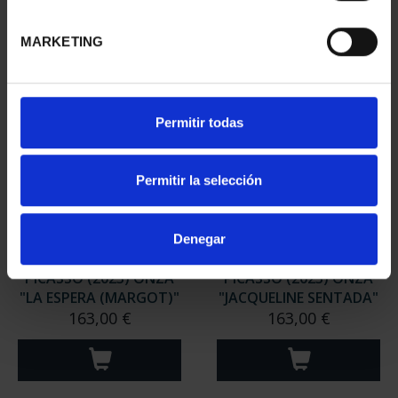
MARKETING
Permitir todas
Permitir la selección
Denegar
PICASSO (2023) ONZA
PICASSO (2023) ONZA
"LA ESPERA (MARGOT)"
"JACQUELINE SENTADA"
163,00 €
163,00 €