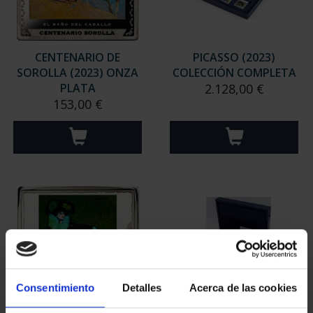
CENTENARIO DE
PICASSO (2023)
SOROLLA (2023) ONZA
COLECCIÓN COMPLETA
PLATA
2.128,00 €
153,00 €
Consentimiento
Detalles
Acerca de las cookies