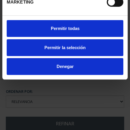
MARKETING
425 ANIV. DE
Permitir todas
VELÁZQUEZ (2024) 8
ESCUDOS
4.280,00 €
Permitir la selección
Denegar
ORDENAR POR:
REFINAR