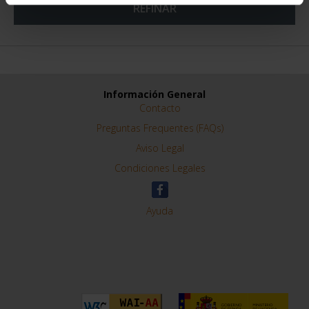
REFINAR
Información General
Contacto
Preguntas Frequentes (FAQs)
Aviso Legal
Condiciones Legales
Ayuda