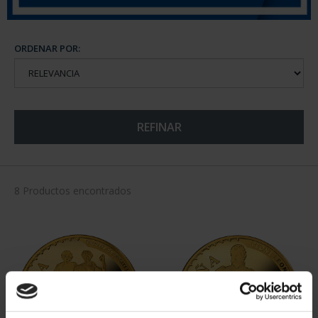
ORDENAR POR:
REFINAR
8 Productos encontrados