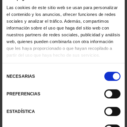
Las cookies de este sitio web se usan para personalizar
el contenido y los anuncios, ofrecer funciones de redes
sociales y analizar el tráfico. Además, compartimos
información sobre el uso que haga del sitio web con
nuestros partners de redes sociales, publicidad y análisis
web, quienes pueden combinarla con otra información
que les haya proporcionado o que hayan recopilado a
partir del uso que haya hecho de sus servicios.
PICASSO (2023) ONZA
"CABEZA DE MUJER
LLO...
Selección
163,00 €
NECESARIAS
de
consentimiento
PREFERENCIAS
ESTADÍSTICA
ORDENAR POR: