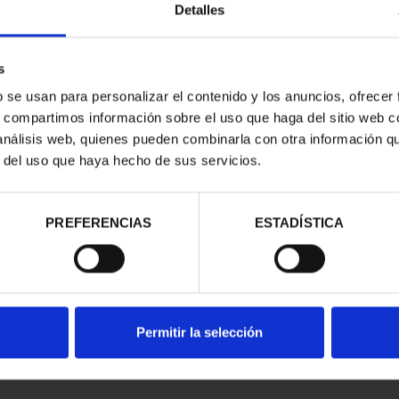
Detalles
s
b se usan para personalizar el contenido y los anuncios, ofrecer
s, compartimos información sobre el uso que haga del sitio web 
 análisis web, quienes pueden combinarla con otra información q
r del uso que haya hecho de sus servicios.
contrados
PREFERENCIAS
ESTADÍSTICA
Permitir la selección