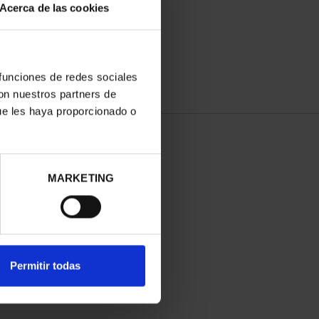
Acerca de las cookies
 funciones de redes sociales
con nuestros partners de
ue les haya proporcionado o
MARKETING
Permitir todas