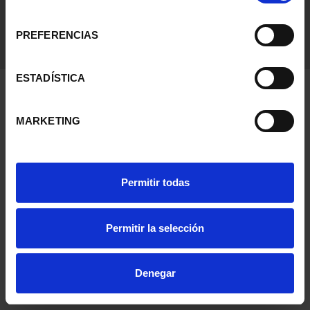
consentimiento
PREFERENCIAS
ESTADÍSTICA
MARKETING
Permitir todas
Permitir la selección
Denegar