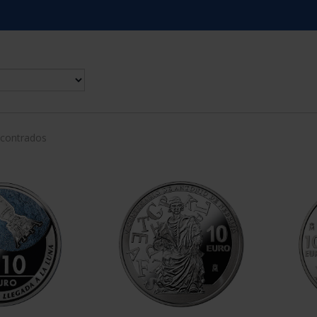
ncontrados