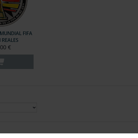
MUNDIAL FIFA
8 REALES
,00 €