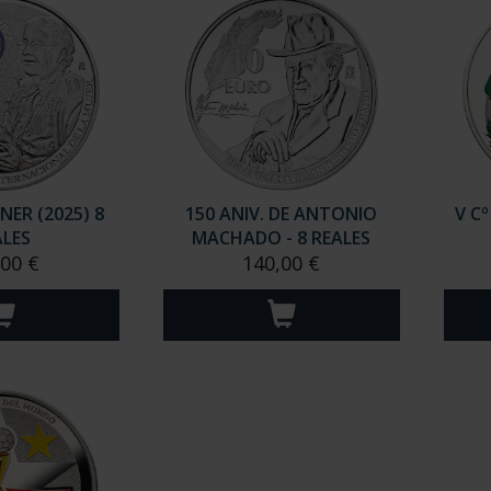
NER (2025) 8
150 ANIV. DE ANTONIO
V C
ALES
MACHADO - 8 REALES
,00 €
140,00 €