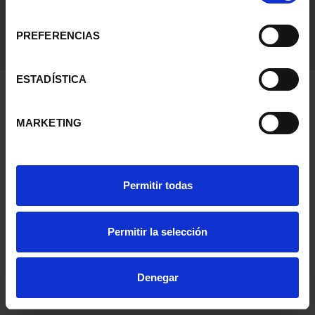
consentimiento
PREFERENCIAS
ESTADÍSTICA
MARKETING
Permitir todas
Permitir la selección
Denegar