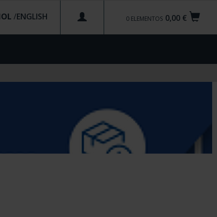
ÑOL
/
0,00 €
0
ELEMENTOS