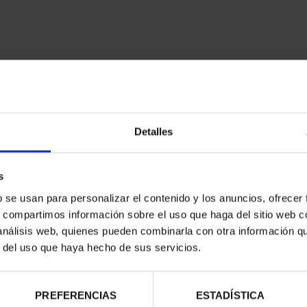
Detalles
contrados
s
b se usan para personalizar el contenido y los anuncios, ofrecer
s, compartimos información sobre el uso que haga del sitio web 
 análisis web, quienes pueden combinarla con otra información q
r del uso que haya hecho de sus servicios.
PREFERENCIAS
ESTADÍSTICA