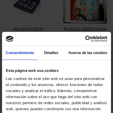
PICASSO (2023)
PICASSO (2023) ONZA
COLECCIÓN 6 ONZAS
"ARLEQUÍN (LEÓNIDE)"
978,00 €
163,00 €
Consentimiento
Detalles
Acerca de las cookies
Esta página web usa cookies
Las cookies de este sitio web se usan para personalizar
el contenido y los anuncios, ofrecer funciones de redes
sociales y analizar el tráfico. Además, compartimos
información sobre el uso que haga del sitio web con
nuestros partners de redes sociales, publicidad y análisis
web, quienes pueden combinarla con otra información