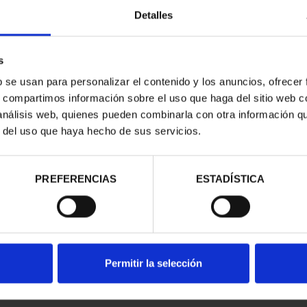
Detalles
s
b se usan para personalizar el contenido y los anuncios, ofrecer
s, compartimos información sobre el uso que haga del sitio web 
 PROOF
 análisis web, quienes pueden combinarla con otra información q
O MUNDIAL
r del uso que haya hecho de sus servicios.
CÁC...
00 €
PREFERENCIAS
ESTADÍSTICA
Permitir la selección