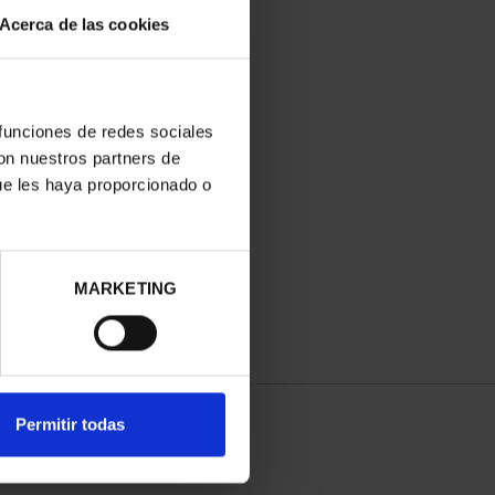
Acerca de las cookies
 funciones de redes sociales
con nuestros partners de
ue les haya proporcionado o
MARKETING
Permitir todas