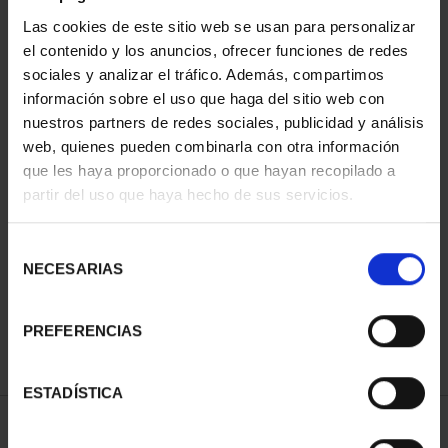
Las cookies de este sitio web se usan para personalizar
el contenido y los anuncios, ofrecer funciones de redes
sociales y analizar el tráfico. Además, compartimos
información sobre el uso que haga del sitio web con
nuestros partners de redes sociales, publicidad y análisis
web, quienes pueden combinarla con otra información
que les haya proporcionado o que hayan recopilado a
partir del uso que haya hecho de sus servicios.
PATRIMONIO
NACIONAL I - EL
ESCORIAL
Selección
73,00 €
NECESARIAS
de
consentimiento
PREFERENCIAS
ESTADÍSTICA
ORDENAR POR: