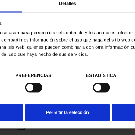
Detalles
s
b se usan para personalizar el contenido y los anuncios, ofrecer
s, compartimos información sobre el uso que haga del sitio web 
 análisis web, quienes pueden combinarla con otra información q
r del uso que haya hecho de sus servicios.
contrados
PREFERENCIAS
ESTADÍSTICA
Permitir la selección