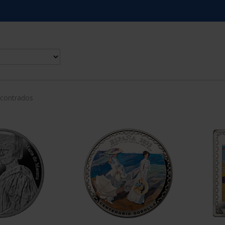
ncontrados