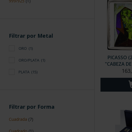
999/925
(1)
Filtrar por Metal
ORO
(1)
PICASSO (
ORO/PLATA
(1)
"CABEZA DE 
163
PLATA
(15)
Filtrar por Forma
Cuadrada
(7)
Cuadrado
(1)