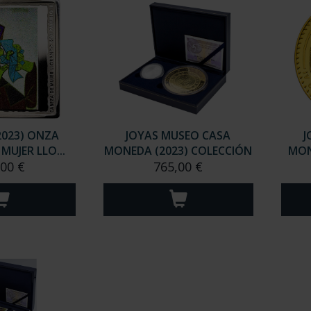
2023) ONZA
JOYAS MUSEO CASA
J
MUJER LLO...
MONEDA (2023) COLECCIÓN
MON
,00 €
765,00 €