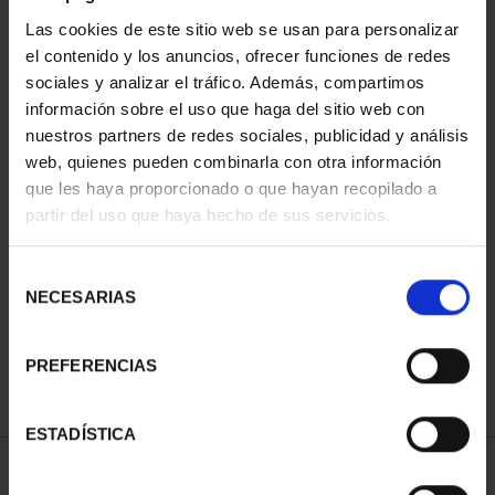
Las cookies de este sitio web se usan para personalizar
el contenido y los anuncios, ofrecer funciones de redes
sociales y analizar el tráfico. Además, compartimos
información sobre el uso que haga del sitio web con
nuestros partners de redes sociales, publicidad y análisis
web, quienes pueden combinarla con otra información
que les haya proporcionado o que hayan recopilado a
partir del uso que haya hecho de sus servicios.
PATRIMONIO
NACIONAL II - PALACIO
REAL DE...
Selección
73,00 €
NECESARIAS
de
consentimiento
PREFERENCIAS
ESTADÍSTICA
ORDENAR POR: