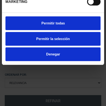
MARKETING
CIUDADES PATRIMONIO
Permitir todas
DE LA HUMANIDAD
COLE...
1.095,00 €
Permitir la selección
Denegar
ORDENAR POR:
REFINAR