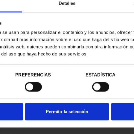
Detalles
s
b se usan para personalizar el contenido y los anuncios, ofrecer
s, compartimos información sobre el uso que haga del sitio web 
 análisis web, quienes pueden combinarla con otra información q
r del uso que haya hecho de sus servicios.
contrados
PREFERENCIAS
ESTADÍSTICA
Permitir la selección