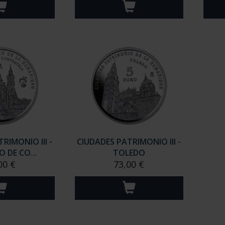
RIMONIO III -
CIUDADES PATRIMONIO III -
 DE CO...
TOLEDO
00 €
73,00 €