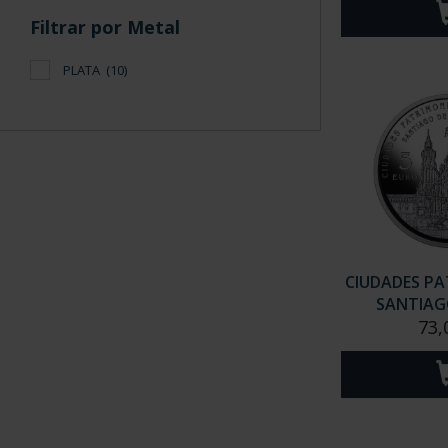
Filtrar por Metal
PLATA
(10)
CIUDADES PAT
SANTIAGO
73,