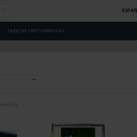
ESPA
TARJETAS CRIPTOGRÁFICAS
contrados