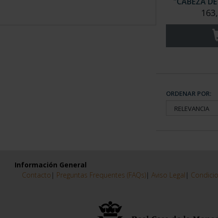
"CABEZA DE 
163
ORDENAR POR:
Información General
Contacto
|
Preguntas Frequentes (FAQs)
|
Aviso Legal
|
Condicio