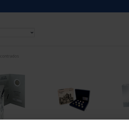
ncontrados