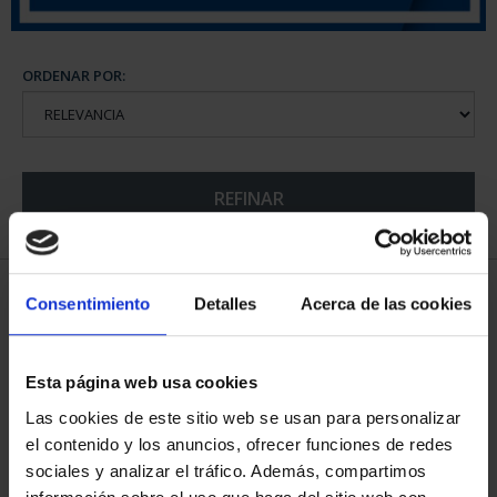
ORDENAR POR:
REFINAR
5 Productos encontrados
Consentimiento
Detalles
Acerca de las cookies
Esta página web usa cookies
Las cookies de este sitio web se usan para personalizar
el contenido y los anuncios, ofrecer funciones de redes
sociales y analizar el tráfico. Además, compartimos