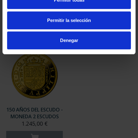
COLECCIÓN COMPLETA
MONEDA 8 ESCUDOS
8.500,00 €
4.280,00 €
Permitir la selección
Denegar
150 AÑOS DEL ESCUDO -
MONEDA 2 ESCUDOS
1.245,00 €