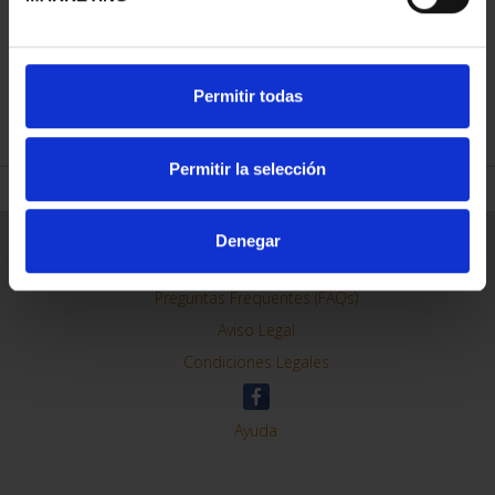
Permitir todas
REFINAR
Permitir la selección
Denegar
Información General
Contacto
Preguntas Frequentes (FAQs)
Aviso Legal
Condiciones Legales
Ayuda