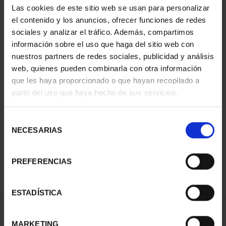
Las cookies de este sitio web se usan para personalizar
el contenido y los anuncios, ofrecer funciones de redes
sociales y analizar el tráfico. Además, compartimos
información sobre el uso que haga del sitio web con
nuestros partners de redes sociales, publicidad y análisis
web, quienes pueden combinarla con otra información
que les haya proporcionado o que hayan recopilado a
partir del uso que haya hecho de sus servicios.
CIUDADES PATRIMONIO
CIUDADES PATRIMONIO
Selección
- ALCALÁ DE HENARES
- ÁVILA
NECESARIAS
de
73,00 €
73,00 €
consentimiento
PREFERENCIAS
ESTADÍSTICA
ORDENAR POR:
MARKETING